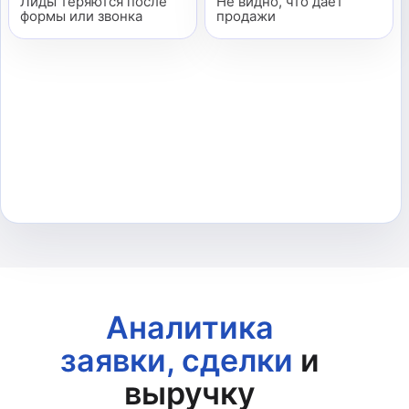
Лиды теряются после
Не видно, что дает
формы или звонка
продажи
Аналитика
заявки, сделки
и
выручку