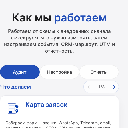
Как мы
работаем
Работаем от схемы к внедрению: сначала
фиксируем, что нужно измерять, затем
настраиваем события, CRM-маршрут, UTM и
отчетность.
Аудит
Настройка
Отчеты
Что делаем
1/3
Карта заявок
Собираем формы, звонки, WhatsApp, Telegram, email,
рекламные каналы, SEO и CRM-точки, чтобы увидеть