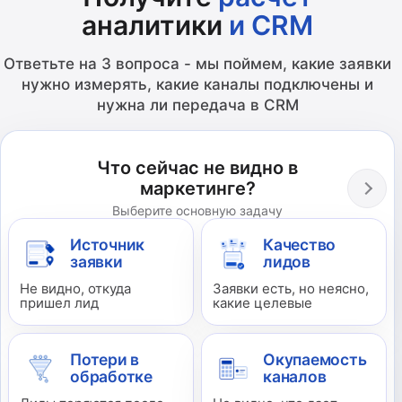
аналитики
и CRM
Ответьте на 3 вопроса - мы поймем, какие заявки
нужно измерять, какие каналы подключены и
нужна ли передача в CRM
Что сейчас не видно в
маркетинге?
Выберите основную задачу
Источник
Качество
заявки
лидов
Не видно, откуда
Заявки есть, но неясно,
пришел лид
какие целевые
Потери в
Окупаемость
обработке
каналов