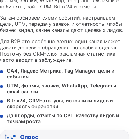
формы, звонки, WhatsApp, Telegram, рекламные
кабинеты, сайт, CRM, Bitrix24 и отчеты.
Затем собираем схему событий, настраиваем
цели, UTM, передачу заявок и отчетность, чтобы
бизнес видел, какие каналы дают целевых лидов.
Для B2B это особенно важно: один канал может
давать дешевые обращения, но слабые сделки.
Поэтому без CRM-слоя рекламная статистика
часто вводит в заблуждение.
GA4, Яндекс Метрика, Tag Manager, цели и
события
UTM, формы, звонки, WhatsApp, Telegram и
email-заявки
Bitrix24, CRM-статусы, источники лидов и
скорость обработки
Дашборды, отчеты по CPL, качеству лидов и
точкам роста
Спрос