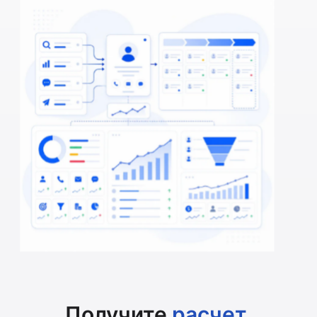
Получите
расчет