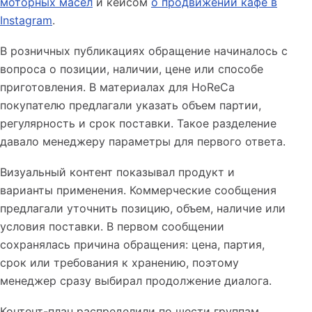
моторных масел
и кейсом
о продвижении кафе в
Instagram
.
В розничных публикациях обращение начиналось с
вопроса о позиции, наличии, цене или способе
приготовления. В материалах для HoReCa
покупателю предлагали указать объем партии,
регулярность и срок поставки. Такое разделение
давало менеджеру параметры для первого ответа.
Визуальный контент показывал продукт и
варианты применения. Коммерческие сообщения
предлагали уточнить позицию, объем, наличие или
условия поставки. В первом сообщении
сохранялась причина обращения: цена, партия,
срок или требования к хранению, поэтому
менеджер сразу выбирал продолжение диалога.
Контент-план распределили по шести группам