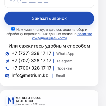
+7 (7__) ___-__-__
Заказать звонок
Нажимая кнопку, я даю согласие на сбор и
обработку персональных данных согласно
политике
конфиденциальности
Или свяжитесь удобным способом
+7 (727) 328 17 17
WhatsApp
+7 (707) 328 17 17
Telegram
+7 (700) 328 17 17
Проекты
info@metrium.kz
Email
МАРКЕТИНГОВОЕ
АГЕНТСТВО
Казахстан · с 2011 года