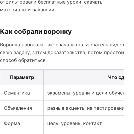
отфильтровали бесплатные уроки, скачать
материалы и вакансии.
Как собрали воронку
Воронка работала так: сначала пользователь видел
свою задачу, затем доказательства, потом простой
способ обратиться.
Параметр
Что сдела
Таблица к кейсу: Реклама языковых курсов: как раздел
Семантика
экзамены, уровни и цели обучения
Объявления
разные акценты на тестирование, к
Форма
цель, уровень, контакт