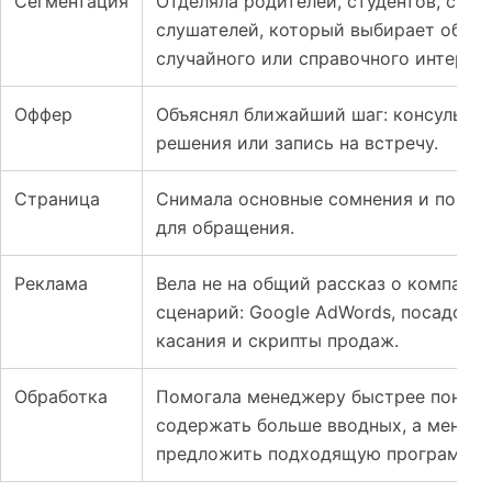
Сегментация
Отделяла родителей, студентов, спец
слушателей, который выбирает обучен
случайного или справочного интереса
Оффер
Объяснял ближайший шаг: консультац
решения или запись на встречу.
Страница
Снимала основные сомнения и показы
для обращения.
Реклама
Вела не на общий рассказ о компании
сценарий: Google AdWords, посадочн
касания и скрипты продаж.
Обработка
Помогала менеджеру быстрее понять 
содержать больше вводных, а менед
предложить подходящую программу.