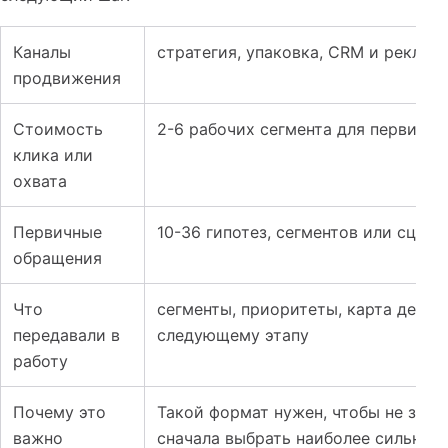
Каналы
стратегия, упаковка, CRM и реклам
продвижения
Стоимость
2-6 рабочих сегмента для первично
клика или
охвата
Первичные
10-36 гипотез, сегментов или сцена
обращения
Что
сегменты, приоритеты, карта дейст
передавали в
следующему этапу
работу
Почему это
Такой формат нужен, чтобы не запу
важно
сначала выбрать наиболее сильные 