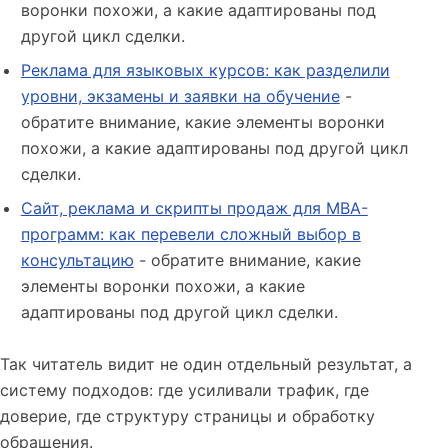
воронки похожи, а какие адаптированы под
другой цикл сделки.
Реклама для языковых курсов: как разделили
уровни, экзамены и заявки на обучение
-
обратите внимание, какие элементы воронки
похожи, а какие адаптированы под другой цикл
сделки.
Сайт, реклама и скрипты продаж для MBA-
программ: как перевели сложный выбор в
консультацию
- обратите внимание, какие
элементы воронки похожи, а какие
адаптированы под другой цикл сделки.
Так читатель видит не один отдельный результат, а
систему подходов: где усиливали трафик, где
доверие, где структуру страницы и обработку
обращения.