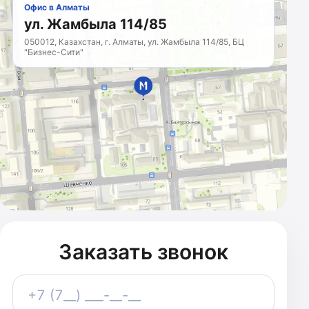
Офис в Алматы
ул. Жамбыла 114/85
050012, Казахстан, г. Алматы, ул. Жамбыла 114/85, БЦ
"Бизнес-Сити"
МАРКЕТИНГОВОЕ
АГЕНТСТВО
Казахстан · с 2011 года
Заказать звонок
Телефон
+7 (7__) ___-__-__