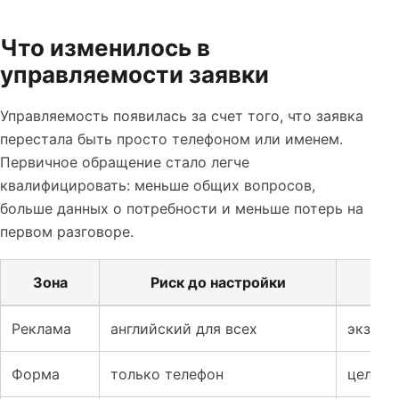
Что изменилось в
управляемости заявки
Управляемость появилась за счет того, что заявка
перестала быть просто телефоном или именем.
Первичное обращение стало легче
квалифицировать: меньше общих вопросов,
больше данных о потребности и меньше потерь на
первом разговоре.
Зона
Риск до настройки
Таблица к кейсу: Реклама языковых курсов: как раздел
Реклама
английский для всех
экзаме
Форма
только телефон
цель и