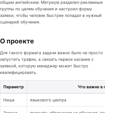
общим английским. Метриум разделил рекламные
группы по целям обучения и настроил форму
заявки, чтобы человек быстрее попадал в нужный
сценарий обучения.
О проекте
Для такого формата задачи важно было не просто
запустить трафик, а связать первое касание с
заявкой, которую менеджер может быстро
квалифицировать.
Параметр
Что важно в про
Таблица к кейсу: Реклама языковых курсов: как раздел
Ниша
языкового центра
Задача
получать обращения на обучение, тести