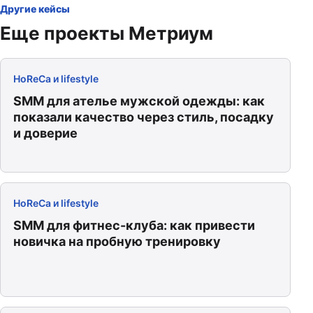
Другие кейсы
Еще проекты Метриум
HoReCa и lifestyle
SMM для ателье мужской одежды: как
показали качество через стиль, посадку
и доверие
HoReCa и lifestyle
SMM для фитнес-клуба: как привести
новичка на пробную тренировку