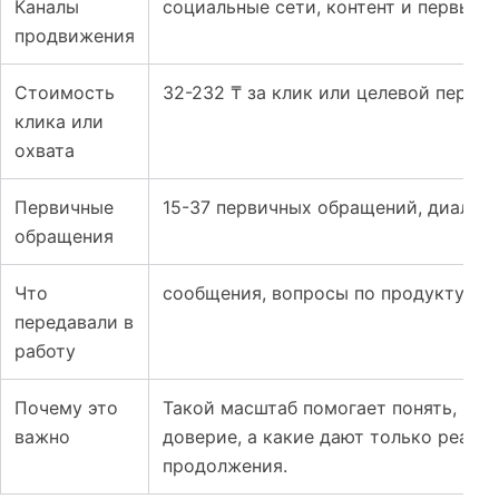
Каналы
социальные сети, контент и первые 
продвижения
Стоимость
32-232 ₸ за клик или целевой перех
клика или
охвата
Первичные
15-37 первичных обращений, диалого
обращения
Что
сообщения, вопросы по продукту, пе
передавали в
работу
Почему это
Такой масштаб помогает понять, ка
важно
доверие, а какие дают только реакц
продолжения.