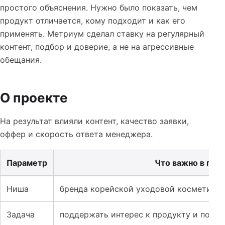
простого объяснения. Нужно было показать, чем
продукт отличается, кому подходит и как его
применять. Метриум сделал ставку на регулярный
контент, подбор и доверие, а не на агрессивные
обещания.
О проекте
На результат влияли контент, качество заявки,
оффер и скорость ответа менеджера.
Параметр
Что важно в про
Таблица к кейсу: SMM для корейской косметики: как о
Ниша
бренда корейской уходовой косметики
Задача
поддержать интерес к продукту и получ