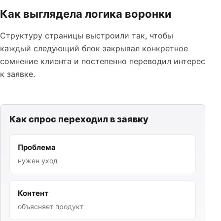
Как выглядела логика воронки
Структуру страницы выстроили так, чтобы
каждый следующий блок закрывал конкретное
сомнение клиента и постепенно переводил интерес
к заявке.
Как спрос переходил в заявку
Проблема
нужен уход
Контент
объясняет продукт