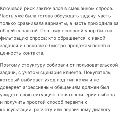
Ключевой риск заключался в смешанном спросе.
Часть уже была готова обсуждать задачу, часть
только сравнивала варианты, а часть приходила за
общей справкой. Поэтому основной упор был на
фильтрацию спроса: кто обращается, с какой
задачей и насколько быстро продажам понятна
ценность контакта.
Поэтому структуру собирали от пользовательской
задачи, с учетом сценария клиента. Покупатель,
который выбирает уход под тип кожи и не
доверяет агрессивным обещаниям должен был
увидеть свою ситуацию, понять критерии выбора
и получить простой способ перейти к
консультации, расчету или первичному диалогу.