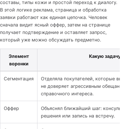
составы, типы кожи и простой переход к диалогу.
В этой логике реклама, страница и обработка
заявки работают как единая цепочка. Человек
сначала видит ясный оффер, затем на странице
получает подтверждение и оставляет запрос,
который уже можно обсуждать предметно.
Элемент
Какую задачу за
воронки
Таблица к кейсу: SMM для корейской косметики: как о
Сегментация
Отделяла покупателей, которые выби
не доверяет агрессивным обещаниям 
справочного интереса.
Оффер
Объяснял ближайший шаг: консультац
решения или запись на встречу.