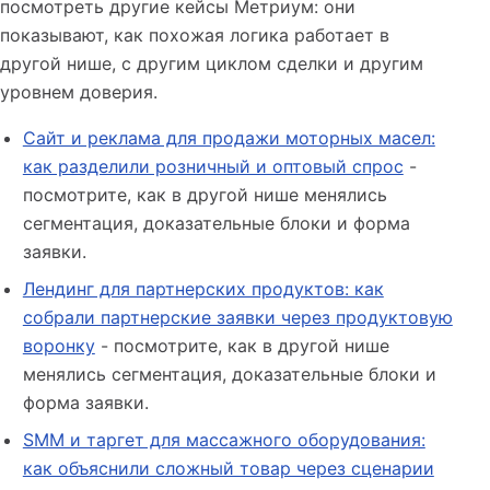
посмотреть другие кейсы Метриум: они
показывают, как похожая логика работает в
другой нише, с другим циклом сделки и другим
уровнем доверия.
Сайт и реклама для продажи моторных масел:
как разделили розничный и оптовый спрос
-
посмотрите, как в другой нише менялись
сегментация, доказательные блоки и форма
заявки.
Лендинг для партнерских продуктов: как
собрали партнерские заявки через продуктовую
воронку
- посмотрите, как в другой нише
менялись сегментация, доказательные блоки и
форма заявки.
SMM и таргет для массажного оборудования:
как объяснили сложный товар через сценарии