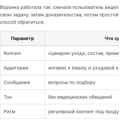
Воронка работала так: сначала пользователь видел
свою задачу, затем доказательства, потом простой
способ обратиться.
Параметр
Что сдел
Таблица к кейсу: SMM для корейской косметики: как о
Контент
сценарии ухода, состав, примене
Аудитории
интерес к beauty и уходовой кос
Сообщения
вопросы по подбору
Тон
без медицинских обещаний
Ритм
регулярный контент под продукто