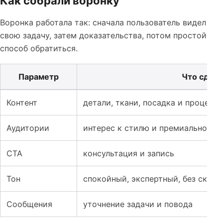
Как собрали воронку
Воронка работала так: сначала пользователь видел
свою задачу, затем доказательства, потом простой
способ обратиться.
Параметр
Что сдел
Таблица к кейсу: SMM для ателье мужской одежды: как
Контент
детали, ткани, посадка и процесс
Аудитории
интерес к стилю и премиальной о
CTA
консультация и запись
Тон
спокойный, экспертный, без скид
Сообщения
уточнение задачи и повода