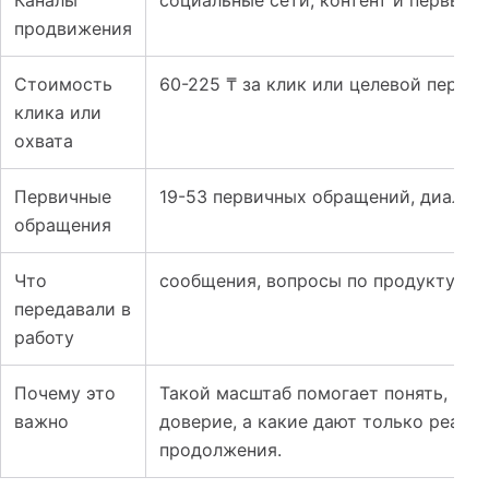
продвижения
Стоимость
60-225 ₸ за клик или целевой перех
клика или
охвата
Первичные
19-53 первичных обращений, диалого
обращения
Что
сообщения, вопросы по продукту, пе
передавали в
работу
Почему это
Такой масштаб помогает понять, ка
важно
доверие, а какие дают только реакц
продолжения.