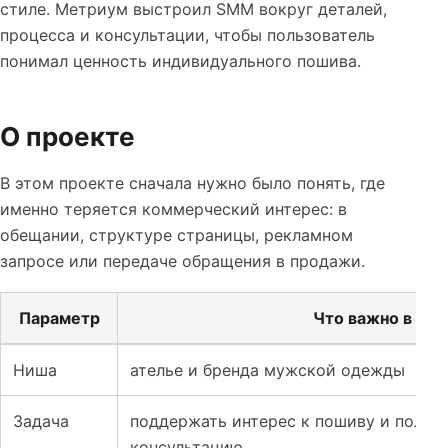
стиле. Метриум выстроил SMM вокруг деталей,
процесса и консультации, чтобы пользователь
понимал ценность индивидуального пошива.
О проекте
В этом проекте сначала нужно было понять, где
именно теряется коммерческий интерес: в
обещании, структуре страницы, рекламном
запросе или передаче обращения в продажи.
Параметр
Что важно в про
Таблица к кейсу: SMM для ателье мужской одежды: как
Ниша
ателье и бренда мужской одежды
Задача
поддержать интерес к пошиву и получ
консультацию