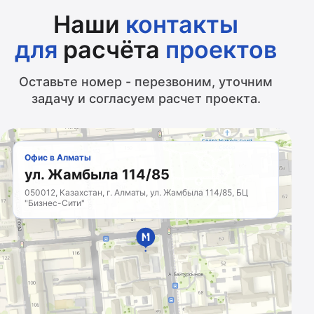
Наши
контакты
для
расчёта
проектов
Оставьте номер - перезвоним, уточним
задачу и согласуем расчет проекта.
Офис в Алматы
ул. Жамбыла 114/85
050012, Казахстан, г. Алматы, ул. Жамбыла 114/85, БЦ
"Бизнес-Сити"
МАРКЕТИНГОВОЕ
АГЕНТСТВО
Казахстан · с 2011 года