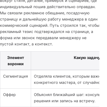
вокруг стиля, деталей, примерок и сценариев, где
индивидуальный пошив действительно оправдан.
Мы связали рекламное обещание, посадочную
страницу и дальнейшую работу менеджера в один
коммерческий сценарий. Путь строился так, чтобы
рекламный тезис подтверждался на странице, а
форма или звонок передавали менеджеру не
пустой контакт, а контекст.
Элемент
Какую задачу за
воронки
Таблица к кейсу: SMM для ателье мужской одежды: как
Сегментация
Отделяла клиентов, которым важны п
конкретного мастера, от случайного 
Оффер
Объяснял ближайший шаг: консультац
решения или запись на встречу.