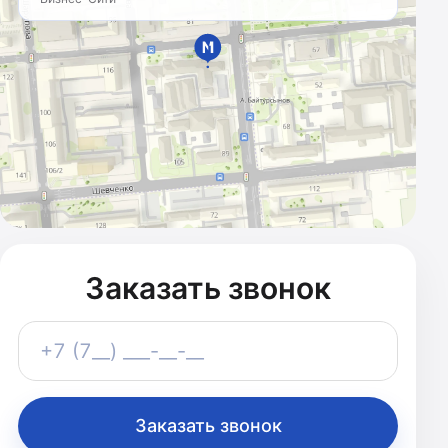
МАРКЕТИНГОВОЕ
АГЕНТСТВО
Казахстан · с 2011 года
Заказать звонок
Телефон
+7 (7__) ___-__-__
Заказать звонок