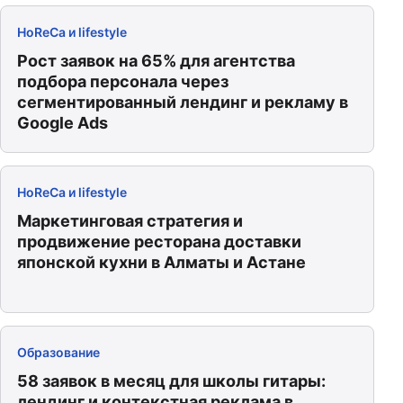
HoReCa и lifestyle
Рост заявок на 65% для агентства
подбора персонала через
сегментированный лендинг и рекламу в
Google Ads
HoReCa и lifestyle
Маркетинговая стратегия и
продвижение ресторана доставки
японской кухни в Алматы и Астане
Образование
58 заявок в месяц для школы гитары:
лендинг и контекстная реклама в