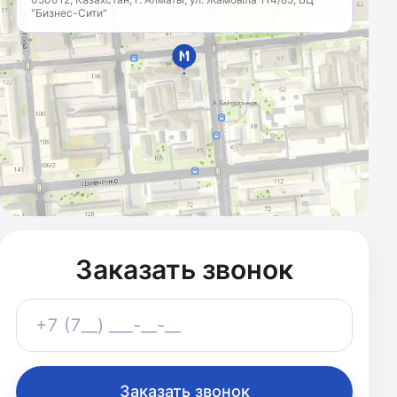
"Бизнес-Сити"
МАРКЕТИНГОВОЕ
АГЕНТСТВО
Казахстан · с 2011 года
Заказать звонок
Телефон
+7 (7__) ___-__-__
Заказать звонок