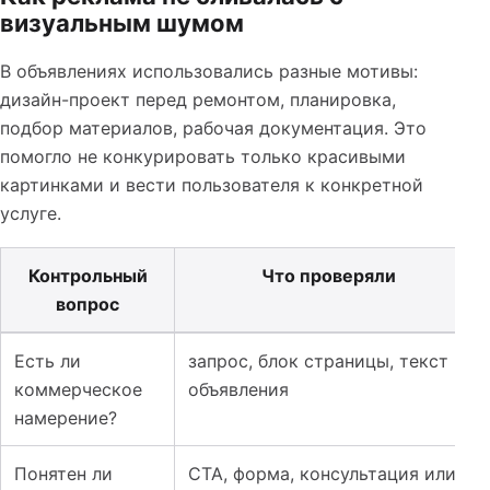
визуальным шумом
В объявлениях использовались разные мотивы:
дизайн-проект перед ремонтом, планировка,
подбор материалов, рабочая документация. Это
помогло не конкурировать только красивыми
картинками и вести пользователя к конкретной
услуге.
Контрольный
Что проверяли
вопрос
Таблица к кейсу: Лендинг для дизайна интерьера: как 
Есть ли
запрос, блок страницы, текст
коммерческое
объявления
намерение?
Понятен ли
CTA, форма, консультация или