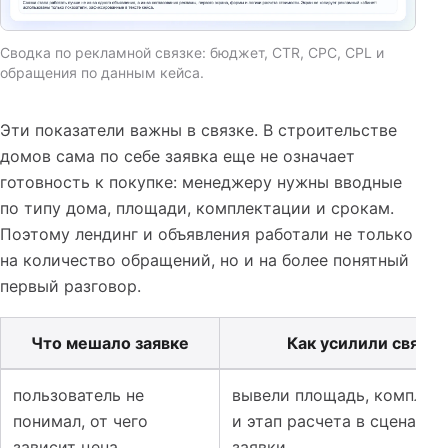
Сводка по рекламной связке: бюджет, CTR, CPC, CPL и
обращения по данным кейса.
Эти показатели важны в связке. В строительстве
домов сама по себе заявка еще не означает
готовность к покупке: менеджеру нужны вводные
по типу дома, площади, комплектации и срокам.
Поэтому лендинг и объявления работали не только
на количество обращений, но и на более понятный
первый разговор.
Что мешало заявке
Как усилили связку
Таблица к кейсу: Лендинг и реклама для строительств
пользователь не
вывели площадь, комплек
понимал, от чего
и этап расчета в сценарий
зависит цена
заявки