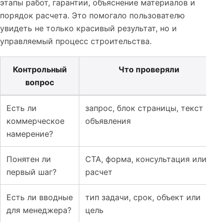
этапы работ, гарантии, объяснение материалов и
порядок расчета. Это помогало пользователю
увидеть не только красивый результат, но и
управляемый процесс строительства.
Контрольный
Что проверяли
вопрос
Таблица к кейсу: Лендинг и реклама для строительств
Есть ли
запрос, блок страницы, текст
коммерческое
объявления
намерение?
Понятен ли
CTA, форма, консультация или
первый шаг?
расчет
Есть ли вводные
тип задачи, срок, объект или
для менеджера?
цель