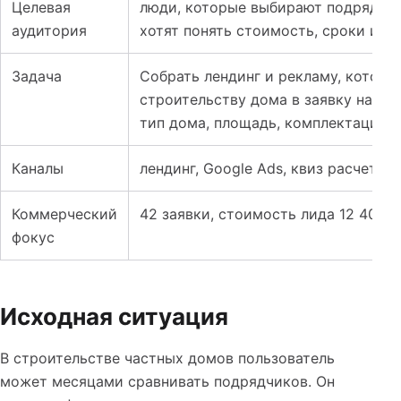
Целевая
люди, которые выбирают подрядчик
аудитория
хотят понять стоимость, сроки и н
Задача
Собрать лендинг и рекламу, которы
строительству дома в заявку на ра
тип дома, площадь, комплектация и
Каналы
лендинг, Google Ads, квиз расчета,
Коммерческий
42 заявки, стоимость лида 12 400 
фокус
Исходная ситуация
В строительстве частных домов пользователь
может месяцами сравнивать подрядчиков. Он