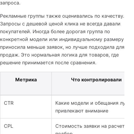
запроса.
Рекламные группы также оценивались по качеству.
Запросы с дешевой ценой клика не всегда давали
покупателей. Иногда более дорогая группа по
конкретной модели или индивидуальному размеру
приносила меньше заявок, но лучше подходила для
продаж. Это нормальная логика для товаров, где
решение принимается после сравнения.
Метрика
Что контролировали
Таблица к кейсу: Лендинг и реклама для мебели и кров
CTR
Какие модели и обещания лучш
привлекают внимание
CPL
Стоимость заявки на расчет ил
подбор