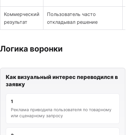
Коммерческий
Пользователь часто
Поя
результат
откладывал решение
рас
Логика воронки
Как визуальный интерес переводился в
заявку
1
Реклама приводила пользователя по товарному
или сценарному запросу