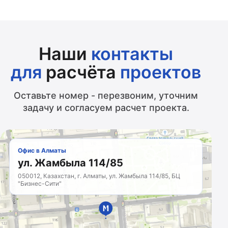
Наши
контакты
для
расчёта
проектов
Оставьте номер - перезвоним, уточним
задачу и согласуем расчет проекта.
Офис в Алматы
ул. Жамбыла 114/85
050012, Казахстан, г. Алматы, ул. Жамбыла 114/85, БЦ
"Бизнес-Сити"
МАРКЕТИНГОВОЕ
АГЕНТСТВО
Казахстан · с 2011 года