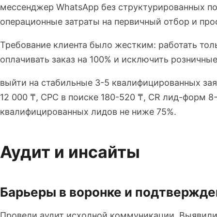
мессенджер WhatsApp без структурированных по
операционные затраты на первичный отбор и прос
Требование клиента было жестким: работать тол
оплачивать заказ на 100% и исключить розничны
выйти на стабильные 3-5 квалифицированных заяв
12 000 ₸, CPC в поиске 180-520 ₸, CR лид-форм 8
квалифицированных лидов не ниже 75%.
Аудит и инсайты
Барьеры в воронке и подтвержде
Провели аудит исходной коммуникации. Выявили