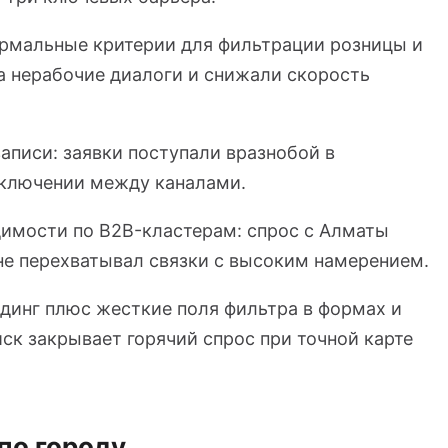
ормальные критерии для фильтрации розницы и
а нерабочие диалоги и снижали скорость
записи: заявки поступали вразнобой в
еключении между каналами.
димости по B2B-кластерам: спрос с Алматы
 не перехватывал связки с высоким намерением.
ндинг плюс жесткие поля фильтра в формах и
иск закрывает горячий спрос при точной карте
по городу