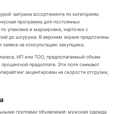
турой: витрина ассортимента по категориям,
онусная программа для постоянных
 по упаковке и маркировке, карточки с
арий до шоурума. В верхнем экране предложены
и заявка на консультацию закупщика.
изнеса, ИП или ТОО, предполагаемый объем
00 процентной предоплате. Эти поля снимают
опирайтинг акцентирован на скорости отгрузки,
а
льными группами объявлений: мужская одежда