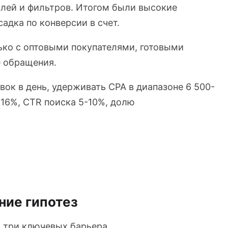
лей и фильтров. Итогом были высокие
адка по конверсии в счет.
ько с оптовыми покупателями, готовыми
е обращения.
ок в день, удерживать CPA в диапазоне 6 500-
-16%, CTR поиска 5-10%, долю
ние гипотез
 три ключевых барьера.