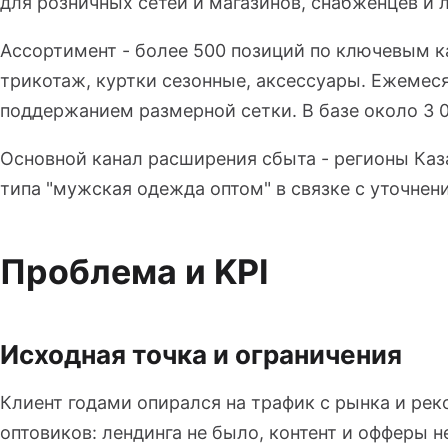
для розничных сетей и магазинов, снабженцев и
Ассортимент - более 500 позиций по ключевым к
трикотаж, куртки сезонные, аксессуары. Ежемеся
поддержанием размерной сетки. В базе около 3 
Основной канал расширения сбыта - регионы Каз
типа "мужская одежда оптом" в связке с уточнен
Проблема и KPI
Исходная точка и ограничения
Клиент годами опирался на трафик с рынка и рек
оптовиков: лендинга не было, контент и офферы н