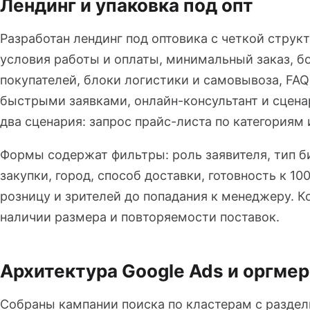
Лендинг и упаковка под опт
Разработан лендинг под оптовика с четкой струк
условия работы и оплаты, минимальный заказ, б
покупателей, блоки логистики и самовывоза, FAQ
быстрыми заявками, онлайн-консультант и сцен
два сценария: запрос прайс-листа по категориям 
Формы содержат фильтры: роль заявителя, тип б
закупки, город, способ доставки, готовность к 1
розницу и зрителей до попадания к менеджеру. К
наличии размера и повторяемости поставок.
Архитектура Google Ads и оргмер
Собраны кампании поиска по кластерам с разде