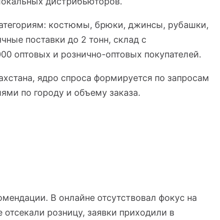
 локальных дистрибьюторов.
атегориям: костюмы, брюки, джинсы, рубашки,
чные поставки до 2 тонн, склад с
000 оптовых и рознично-оптовых покупателей.
ахстана, ядро спроса формируется по запросам
иями по городу и объему заказа.
омендации. В онлайне отсутствовал фокус на
е отсекали розницу, заявки приходили в