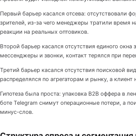
Первый барьер касался отсева: отсутствовали ф
зрителей, из-за чего менеджеры тратили время н
реакции на реальных оптовиков.
Второй барьер касался отсутствия единого окна 
мессенджеры и звонки, контакт терялся при пер
Третий барьер касался отсутствия поисковой ви
распределялся по агрегаторам и рынку, а клиент
Гипотеза была проста: упаковка B2B оффера в ле
боте Telegram снимут операционные потери, а по
минус-слов.
Структура спроса и сегментация 