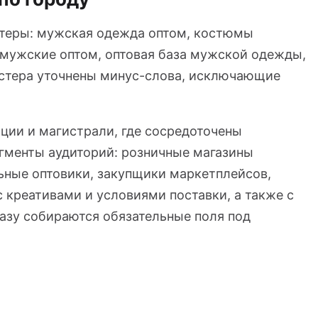
стеры: мужская одежда оптом, костюмы
 мужские оптом, оптовая база мужской одежды,
стера уточнены минус-слова, исключающие
ации и магистрали, где сосредоточены
егменты аудиторий: розничные магазины
ьные оптовики, закупщики маркетплейсов,
 креативами и условиями поставки, а также с
азу собираются обязательные поля под