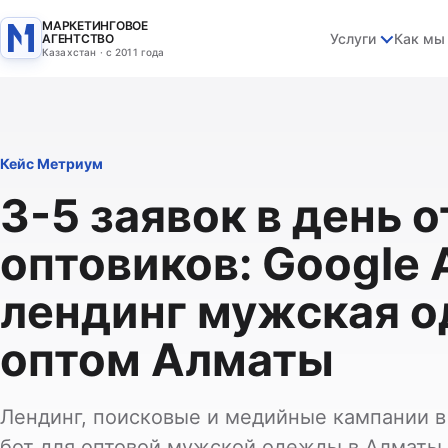
МАРКЕТИНГОВОЕ
Услуги
Как мы
АГЕНТСТВО
Казахстан · с 2011 года
Кейс Метриум
3-5 заявок в день о
оптовиков: Google 
лендинг мужская 
оптом Алматы
Лендинг, поисковые и медийные кампании в 
бот для оптовой мужской одежды в Алматы.