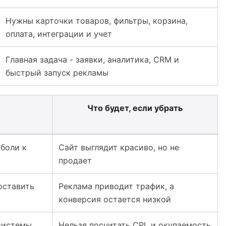
Нужны карточки товаров, фильтры, корзина,
оплата, интеграции и учет
Главная задача - заявки, аналитика, CRM и
быстрый запуск рекламы
Что будет, если убрать
захстане: лендинг, корпоративный и интернет-магазин
 боли к
Сайт выглядит красиво, но не
продает
оставить
Реклама приводит трафик, а
конверсия остается низкой
 системы
Нельзя посчитать CPL и окупаемость