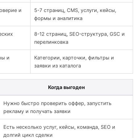
доверие и
5-7 страниц, CMS, услуги, кейсы,
формы и аналитика
еских
8-12 страниц, SEO-структура, GSC и
перелинковка
ры и
Категории, карточки, фильтры и
заявки из каталога
Когда выгоден
захстане: лендинг, корпоративный и интернет-магазин
Нужно быстро проверить оффер, запустить
рекламу и получать заявки
Есть несколько услуг, кейсы, команда, SEO и
долгий цикл сделки