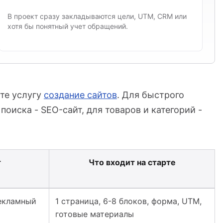
В проект сразу закладываются цели, UTM, CRM или
хотя бы понятный учет обращений.
йте услугу
создание сайтов
. Для быстрого
поиска - SEO-сайт, для товаров и категорий -
т
Что входит на старте
захстане: лендинг, корпоративный и интернет-магазин
рекламный
1 страница, 6-8 блоков, форма, UTM,
готовые материалы