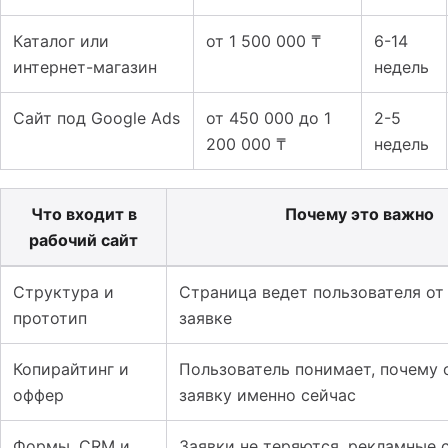
Каталог или
от 1 500 000 ₸
6-14
интернет-магазин
недель
Сайт под Google Ads
от 450 000 до 1
2-5
200 000 ₸
недель
Что входит в
Почему это важно
рабочий сайт
Таблица к материалу: Сколько стоит создать сайт в Ка
Структура и
Страница ведет пользователя от
прототип
заявке
Копирайтинг и
Пользователь понимает, почему 
оффер
заявку именно сейчас
Формы, CRM и
Заявки не теряются, рекламные