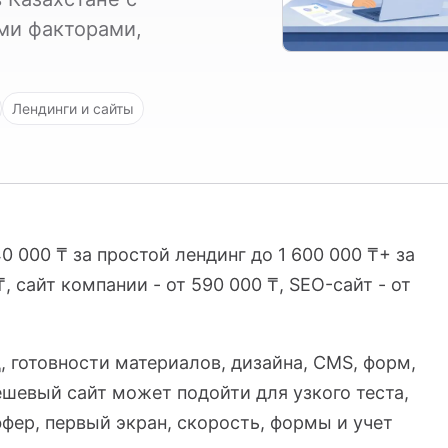
ми факторами,
Лендинги и сайты
0 000 ₸ за простой лендинг до 1 600 000 ₸+ за
, сайт компании - от 590 000 ₸, SEO-сайт - от
, готовности материалов, дизайна, CMS, форм,
шевый сайт может подойти для узкого теста,
фер, первый экран, скорость, формы и учет