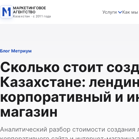
МАРКЕТИНГОВОЕ
Услуги
Как мы
АГЕНТСТВО
Казахстан · с 2011 года
Блог Метриум
Сколько стоит созд
Казахстане: лендин
корпоративный и и
магазин
Аналитический разбор стоимости создания 
корпоративного сайта и интернет-магазина в