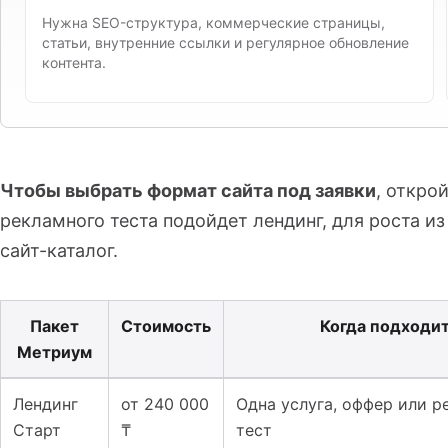
Нужна SEO-структура, коммерческие страницы,
статьи, внутренние ссылки и регулярное обновление
контента.
Чтобы выбрать формат сайта под заявки
, откро
рекламного теста подойдет лендинг, для роста из 
сайт-каталог.
Пакет
Стоимость
Когда подходи
Метриум
Таблица к материалу: Сколько стоит создать сайт в Ка
Лендинг
от 240 000
Одна услуга, оффер или 
Старт
₸
тест