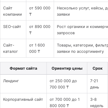
Сайт
от 590 000
Несколько услуг, кейсы, 
компании
₸
заявки
SEO-сайт
от 890 000
Рост органики и коммерч
₸
запросов
Сайт-
от 1 600
Товары, категории, фильт
каталог
000 ₸
заявки по ассортименту
Формат сайта
Ориентир цены
Срок
Таблица к материалу: Сколько стоит создать сайт в Ка
Лендинг
от 250 000 до
7-21
700 000 ₸
день
Корпоративный сайт
от 700 000 до 1
3-8
800 000 ₸
недель