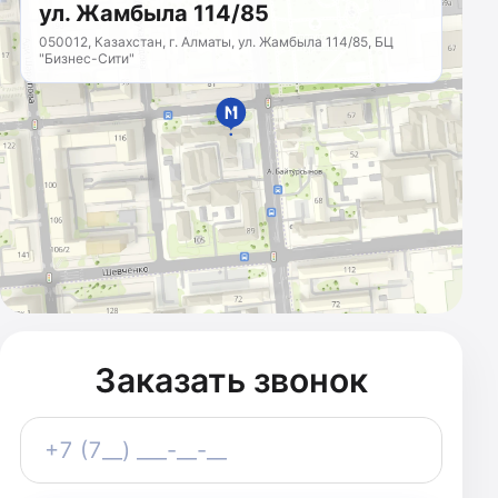
ул. Жамбыла 114/85
050012, Казахстан, г. Алматы, ул. Жамбыла 114/85, БЦ
"Бизнес-Сити"
МАРКЕТИНГОВОЕ
АГЕНТСТВО
Казахстан · с 2011 года
Заказать звонок
Телефон
+7 (7__) ___-__-__