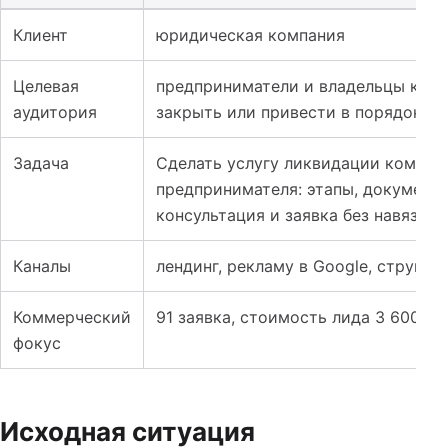
Таблица к кейсу: Лендинг для юридических услуг: как
Клиент
юридическая компания
Целевая
предприниматели и владельцы ком
аудитория
закрыть или привести в порядок ю
Задача
Сделать услугу ликвидации компан
предпринимателя: этапы, документы
консультация и заявка без навязчи
Каналы
лендинг, рекламу в Google, структу
Коммерческий
91 заявка, стоимость лида 3 600 ₸,
фокус
Исходная ситуация