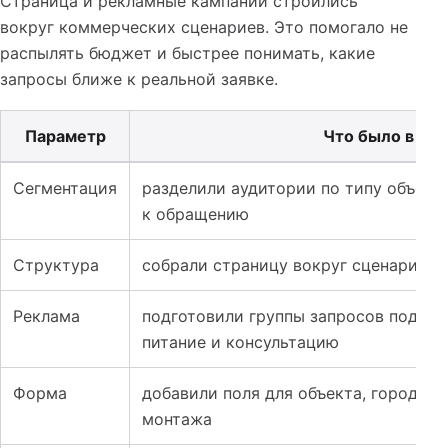
Страница и рекламные кампании строились
вокруг коммерческих сценариев. Это помогало не
распылять бюджет и быстрее понимать, какие
запросы ближе к реальной заявке.
Параметр
Что было в пр
Таблица к кейсу: Сайт и реклама для систем автономно
Сегментация
разделили аудитории по типу объект
к обращению
Структура
собрали страницу вокруг сценариев 
Реклама
подготовили группы запросов под рас
питание и консультацию
Форма
добавили поля для объекта, города, н
монтажа