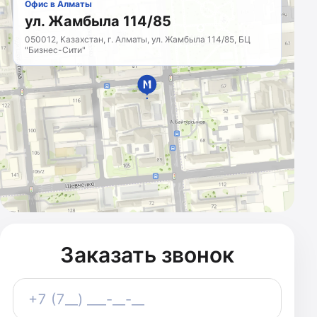
Офис в Алматы
ул. Жамбыла 114/85
050012, Казахстан, г. Алматы, ул. Жамбыла 114/85, БЦ
"Бизнес-Сити"
МАРКЕТИНГОВОЕ
АГЕНТСТВО
Казахстан · с 2011 года
Заказать звонок
Телефон
+7 (7__) ___-__-__