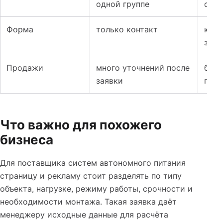
одной группе
сегм
Форма
только контакт
конт
зада
Продажи
много уточнений после
боль
заявки
пер
Что важно для похожего
бизнеса
Для поставщика систем автономного питания
страницу и рекламу стоит разделять по типу
объекта, нагрузке, режиму работы, срочности и
необходимости монтажа. Такая заявка даёт
менеджеру исходные данные для расчёта