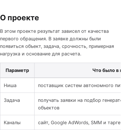
О проекте
В этом проекте результат зависел от качества
первого обращения. В заявке должны были
появиться объект, задача, срочность, примерная
нагрузка и основание для расчета.
Параметр
Что было в про
Таблица к кейсу: Сайт и реклама для систем автономно
Ниша
поставщик систем автономного питани
Задача
получать заявки на подбор генераторо
объектов
Каналы
сайт, Google AdWords, SMM и таргетир