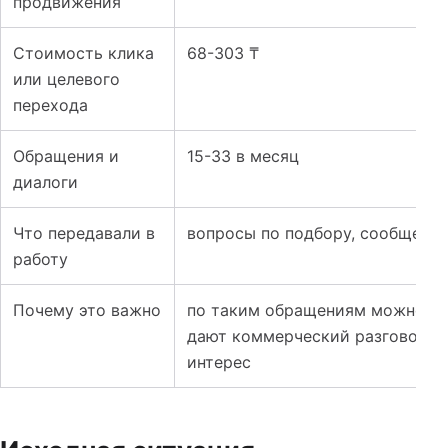
продвижения
Стоимость клика
68-303 ₸
или целевого
перехода
Обращения и
15-33 в месяц
диалоги
Что передавали в
вопросы по подбору, сообщения
работу
Почему это важно
по таким обращениям можно бы
дают коммерческий разговор, а
интерес
Таблица к кейсу: Сайт и реклама для систем автономно