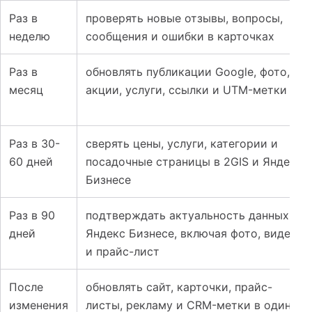
Таблица к материалу: Google Maps, Яндекс Бизнес и 2G
Раз в
проверять новые отзывы, вопросы,
неделю
сообщения и ошибки в карточках
Раз в
обновлять публикации Google, фото,
месяц
акции, услуги, ссылки и UTM-метки
Раз в 30-
сверять цены, услуги, категории и
60 дней
посадочные страницы в 2GIS и Яндекс
Бизнесе
Раз в 90
подтверждать актуальность данных в
дней
Яндекс Бизнесе, включая фото, видео
и прайс-лист
После
обновлять сайт, карточки, прайс-
изменения
листы, рекламу и CRM-метки в один