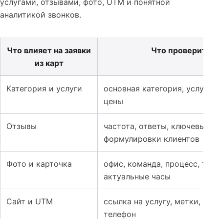
услугами, отзывами, фото, UTM и понятной
аналитикой звонков.
Что влияет на заявки
Что проверить
из карт
Таблица к материалу: Google Maps, Яндекс Бизнес и 2G
Категория и услуги
основная категория, услуги, 
цены
Отзывы
частота, ответы, ключевые
формулировки клиентов
Фото и карточка
офис, команда, процесс, тов
актуальные часы
Сайт и UTM
ссылка на услугу, метки, фо
телефон