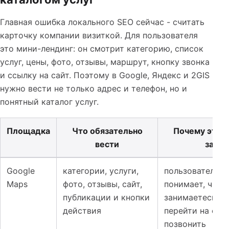
Главная ошибка локального SEO сейчас - считать
карточку компании визиткой. Для пользователя
это мини-лендинг: он смотрит категорию, список
услуг, цены, фото, отзывы, маршрут, кнопку звонка
и ссылку на сайт. Поэтому в Google, Яндекс и 2GIS
нужно вести не только адрес и телефон, но и
понятный каталог услуг.
Площадка
Что обязательно
Почему это в
вести
заявк
Таблица к материалу: Google Maps, Яндекс Бизнес и 2G
Google
категории, услуги,
пользователь б
Maps
фото, отзывы, сайт,
понимает, чем 
публикации и кнопки
занимаетесь, и
действия
перейти на сай
позвонить