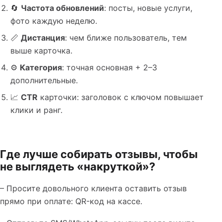
🔄
Частота обновлений
: посты, новые услуги,
фото каждую неделю.
📏
Дистанция
: чем ближе пользователь, тем
выше карточка.
⚙️
Категория
: точная основная + 2–3
дополнительные.
📈
CTR
карточки: заголовок с ключом повышает
клики и ранг.
Где лучше собирать отзывы, чтобы
не выглядеть «накруткой»?
– Просите довольного клиента оставить отзыв
прямо при оплате: QR-код на кассе.