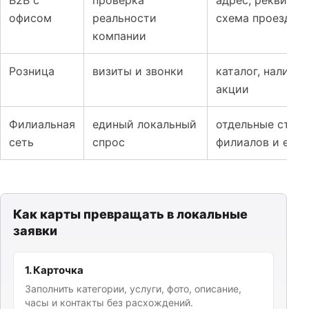
офисом
реальности
схема проезда
компании
Розница
визиты и звонки
каталог, наличие
акции
Филиальная
единый локальный
отдельные стра
сеть
спрос
филиалов и еди
Как карты превращать в локальные
заявки
1. Карточка
Заполнить категории, услуги, фото, описание,
часы и контакты без расхождений.