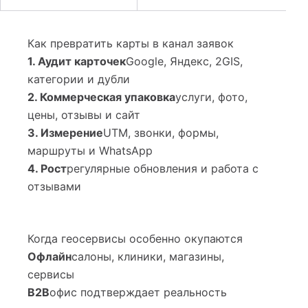
Как превратить карты в канал заявок
1. Аудит карточек
Google, Яндекс, 2GIS,
категории и дубли
2. Коммерческая упаковка
услуги, фото,
цены, отзывы и сайт
3. Измерение
UTM, звонки, формы,
маршруты и WhatsApp
4. Рост
регулярные обновления и работа с
отзывами
Когда геосервисы особенно окупаются
Офлайн
салоны, клиники, магазины,
сервисы
B2B
офис подтверждает реальность