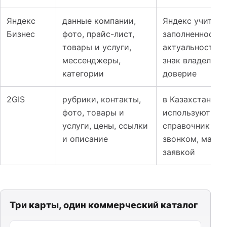
Яндекс
данные компании,
Яндекс учитыв
Бизнес
фото, прайс-лист,
заполненность 
товары и услуги,
актуальность п
мессенджеры,
знак владельца
категории
доверие
2GIS
рубрики, контакты,
в Казахстане 2
фото, товары и
используют как
услуги, цены, ссылки
справочник пер
и описание
звонком, марш
заявкой
Три карты, один коммерческий каталог