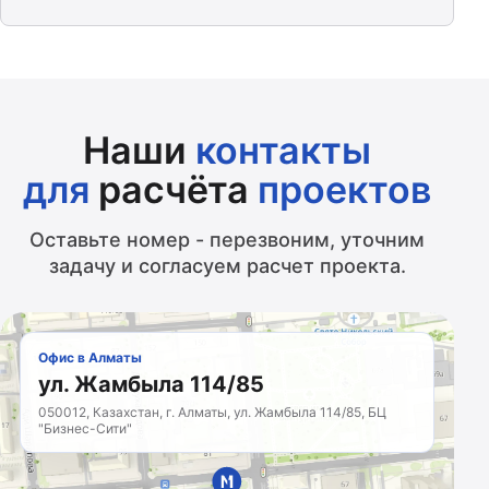
Наши
контакты
для
расчёта
проектов
Оставьте номер - перезвоним, уточним
задачу и согласуем расчет проекта.
Офис в Алматы
ул. Жамбыла 114/85
050012, Казахстан, г. Алматы, ул. Жамбыла 114/85, БЦ
"Бизнес-Сити"
МАРКЕТИНГОВОЕ
АГЕНТСТВО
Казахстан · с 2011 года