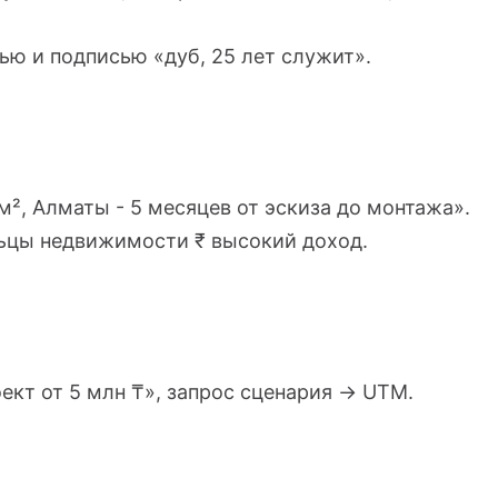
ью и подписью «дуб, 25 лет служит».
², Алматы - 5 месяцев от эскиза до монтажа».
льцы недвижимости ₹ высокий доход.
ект от 5 млн ₸», запрос сценария → UTM.