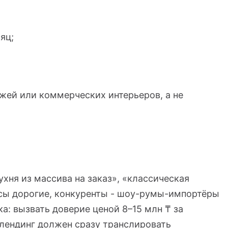
яц;
жей или коммерческих интерьеров, а не
ухня из массива на заказ», «классическая
осы дорогие, конкуренты - шоу-румы-импортёры
а: вызвать доверие ценой 8–15 млн ₸ за
, лендинг должен сразу транслировать