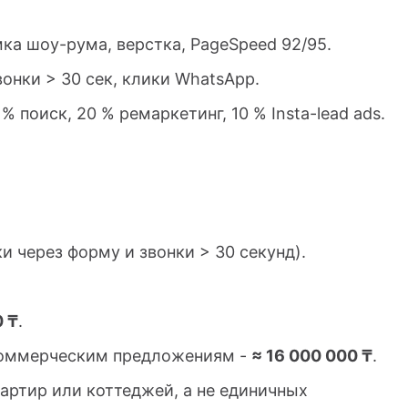
мка шоу-рума, верстка, PageSpeed 92/95.
вонки > 30 сек, клики WhatsApp.
 поиск, 20 % ремаркетинг, 10 % Insta-lead ads.
и через форму и звонки > 30 секунд).
0 ₸
.
коммерческим предложениям -
≈ 16 000 000 ₸
.
артир или коттеджей, а не единичных