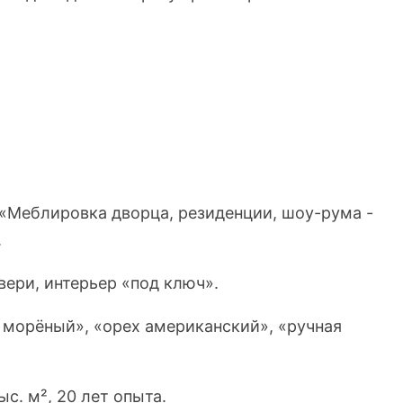
 «Меблировка дворца, резиденции, шоу-рума -
.
вери, интерьер «под ключ».
 морёный», «орех американский», «ручная
с. м², 20 лет опыта.