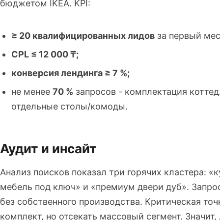
бюджетом IKEA. KPI:
≥ 20 квалифицированных лидов
за первый мес
CPL ≤ 12 000 ₸;
конверсия лендинга ≥ 7 %;
не менее
70 %
запросов - комплектация коттед
отдельные столы/комоды.
Аудит и инсайт
Анализ поисков показал три горячих кластера: «к
мебель под ключ» и «премиум двери дуб». Запр
без собственного производства. Критическая точк
комплект, но отсекать массовый сегмент. Значит