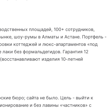
зводственных площадей, 100+ сотрудников,
рынке, шоу-румы в Алматы и Астане. Портфель -
ировки коттеджей и люкс-апартаментов «под
е лаки без формальдегидов. Гарантия 12
 (восстанавливают изделия 10-летней
кие бюро; сайта не было. Цель - выйти к
ионирование и без лавины «частников» с