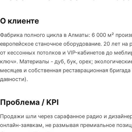
О клиенте
Фабрика полного цикла в Алматы: 6 000 м² прои
европейское станочное оборудование. 20 лет на 
от кессонных потолков и VIP-кабинетов до мебл
ключ». Материалы - дуб, бук, орех; экологически
месяцев и собственная реставрационная бригада
давности).
Проблема / KPI
Продажи шли через сарафанное радио и дизайнерс
онлайн-заявкам, не размывая премиальное позиц