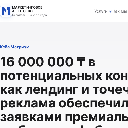
МАРКЕТИНГОВОЕ
Услуги
Как мы
АГЕНТСТВО
Казахстан · с 2011 года
Кейс Метриум
16 000 000 ₸ в
потенциальных кон
как лендинг и точе
реклама обеспечи
заявками премиал