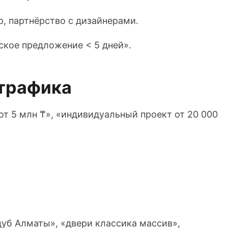
р, партнёрство с дизайнерами.
ское предложение < 5 дней».
 трафика
т 5 млн ₸», «индивидуальный проект от 20 000
дуб Алматы», «двери классика массив»,