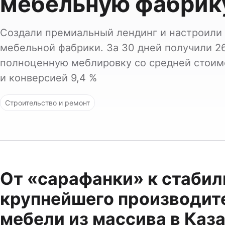
мебельную фабрик
Создали премиальный лендинг и настроили 
мебельной фабрики. За 30 дней получили 26
полноценную меблировку со средней стоимо
и конверсией 9,4 %
Строительство и ремонт
От «сарафанки» к стаби
крупнейшего производит
мебели из массива в Каз