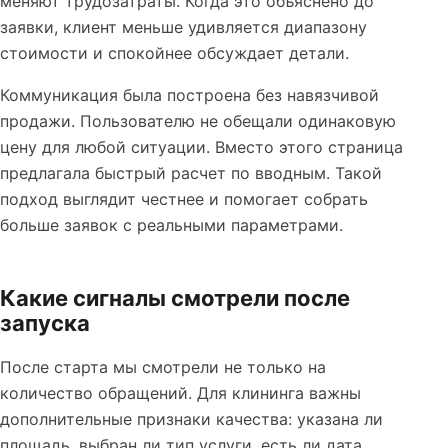
меняют трудозатраты. Когда это объяснено до
заявки, клиент меньше удивляется диапазону
стоимости и спокойнее обсуждает детали.
Коммуникация была построена без навязчивой
продажи. Пользователю не обещали одинаковую
цену для любой ситуации. Вместо этого страница
предлагала быстрый расчет по вводным. Такой
подход выглядит честнее и помогает собрать
больше заявок с реальными параметрами.
Какие сигналы смотрели после
запуска
После старта мы смотрели не только на
количество обращений. Для клининга важны
дополнительные признаки качества: указана ли
площадь, выбран ли тип услуги, есть ли дата,