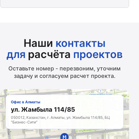
Наши
контакты
для
расчёта
проектов
Оставьте номер - перезвоним, уточним
задачу и согласуем расчет проекта.
Офис в Алматы
ул. Жамбыла 114/85
050012, Казахстан, г. Алматы, ул. Жамбыла 114/85, БЦ
"Бизнес-Сити"
МАРКЕТИНГОВОЕ
АГЕНТСТВО
Казахстан · с 2011 года