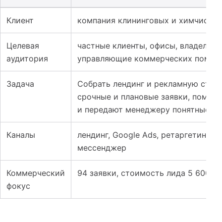
Таблица к кейсу: Лендинг и реклама для клининговых у
Клиент
компания клининговых и химчисточ
Целевая
частные клиенты, офисы, владельцы
аудитория
управляющие коммерческих помещ
Задача
Собрать лендинг и рекламную стру
срочные и плановые заявки, помог
и передают менеджеру понятные вв
Каналы
лендинг, Google Ads, ретаргетинг, ф
мессенджер
Коммерческий
94 заявки, стоимость лида 5 600 ₸
фокус