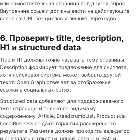
или самостоятельная страница под другой спрос.
Внутренние ссылки должны вести на действующие
canonical URL без циклов и лишних переходов.
6. Проверить title, description,
H1 и structured data
Title и H1 должны точно называть тему страницы.
Description формирует предложение для сниппета,
хотя поисковая система может выбрать другой
текст. Open Graph отвечает за отображение
ссылки в социальных сетях.
Structured data добавляют для поддерживаемого
типа страницы и только по видимому
содержимому. Article, BreadcrumbList, Product или
LocalBusiness не дают гарантии расширенного
результата. Разметка должна проходить валидатор
и совпадать с текстом, ценой, автором, FAQ и