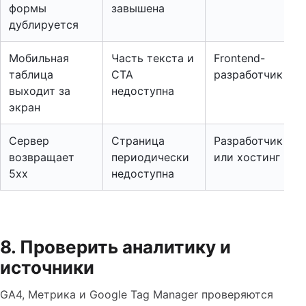
формы
завышена
дублируется
Мобильная
Часть текста и
Frontend-
таблица
CTA
разработчик
выходит за
недоступна
экран
Сервер
Страница
Разработчик
возвращает
периодически
или хостинг
5xx
недоступна
8. Проверить аналитику и
источники
GA4, Метрика и Google Tag Manager проверяются