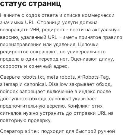
статус страниц
Начните с кодов ответа и списка коммерчески
значимых URL. Страница услуги должна
возвращать
, редирект - вести на актуальную
200
версию, удаленный URL - иметь принятое правило
перенаправления или удаления. Цепочки
редиректов сокращают, но универсального
предела в один переход нет. Оценивают длину,
скорость и конечный адрес.
Сверьте robots.txt, meta robots, X-Robots-Tag,
sitemap и canonical. Disallow закрывает обход,
noindex запрещает включение в индекс после
доступного обхода, canonical указывает
предпочтительную версию. Конфликт этих
сигналов нужно устранить до отправки URL на
повторную проверку.
Оператор
подходит для быстрой ручной
site: