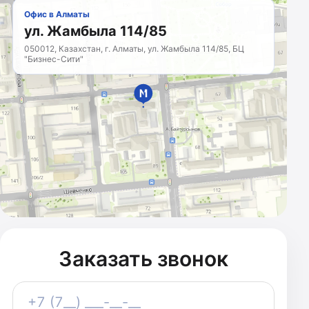
Офис в Алматы
ул. Жамбыла 114/85
050012, Казахстан, г. Алматы, ул. Жамбыла 114/85, БЦ
"Бизнес-Сити"
МАРКЕТИНГОВОЕ
АГЕНТСТВО
Казахстан · с 2011 года
Заказать звонок
Телефон
+7 (7__) ___-__-__