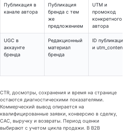
Публикация в
Публикация
UTM и
канале автора
бренда с тем
промокод
же
конкретного
предложением
автора
UGC в
Редакционный
ID публикации
аккаунте
материал
и utm_content
бренда
бренда
CTR, досмотры, сохранения и время на странице
остаются диагностическими показателями.
Коммерческий вывод опирается на
квалифицированные заявки, конверсию в сделку,
CAC, выручку и возвраты. Период оценки
выбирают с учетом цикла продажи. В B2B