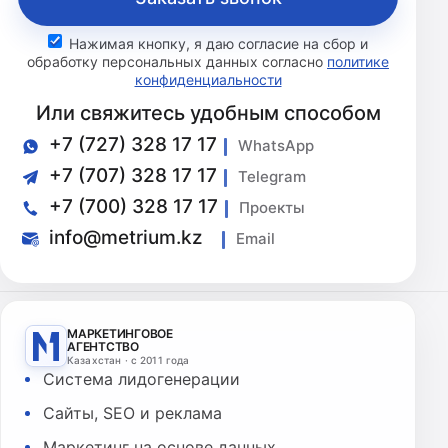
Нажимая кнопку, я даю согласие на сбор и
обработку персональных данных согласно
политике
конфиденциальности
Или свяжитесь удобным способом
+7 (727) 328 17 17
WhatsApp
+7 (707) 328 17 17
Telegram
+7 (700) 328 17 17
Проекты
info@metrium.kz
Email
МАРКЕТИНГОВОЕ
АГЕНТСТВО
Казахстан · с 2011 года
Система лидогенерации
Сайты, SEO и реклама
Маркетинг на основе данных