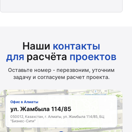
Наши
контакты
для
расчёта
проектов
Оставьте номер - перезвоним, уточним
задачу и согласуем расчет проекта.
Офис в Алматы
ул. Жамбыла 114/85
050012, Казахстан, г. Алматы, ул. Жамбыла 114/85, БЦ
"Бизнес-Сити"
МАРКЕТИНГОВОЕ
АГЕНТСТВО
Казахстан · с 2011 года