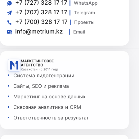
+7 (727) 328 17 17
WhatsApp
+7 (707) 328 17 17
Telegram
+7 (700) 328 17 17
Проекты
info@metrium.kz
Email
МАРКЕТИНГОВОЕ
АГЕНТСТВО
Казахстан · с 2011 года
Система лидогенерации
Сайты, SEO и реклама
Маркетинг на основе данных
Сквозная аналитика и CRM
Ответственность за результат