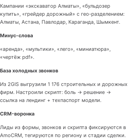
Кампании «экскаватор Алматы», «бульдозер
купить», «грейдер дорожный» с гео-разделением:
Алматы, Астана, Павлодар, Караганда, Шымкент.
Минус-слова
«аренда», «мультики», «лего», «миниатюра»,
«чертёж pdf».
База холодных звонков
Из 2GIS выгрузили 1 176 строительных и дорожных
фирм. Настроили скрипт: боль → решение →
ссылка на лендинг + техпаспорт модели.
CRM-воронка
Лиды из формы, звонков и скрипта фиксируются в
AmoCRM, тегируются по региону и стадии сделки.