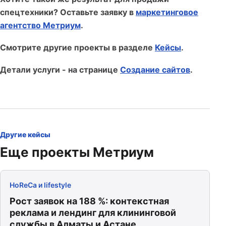
спецтехники? Оставьте заявку в
маркетинговое
агентство Метриум
.
Смотрите другие проекты в разделе
Кейсы
.
Детали услуги - на странице
Создание сайтов
.
Другие кейсы
Еще проекты Метриум
HoReCa и lifestyle
Рост заявок на 188 %: контекстная
реклама и лендинг для клининговой
службы в Алматы и Астане