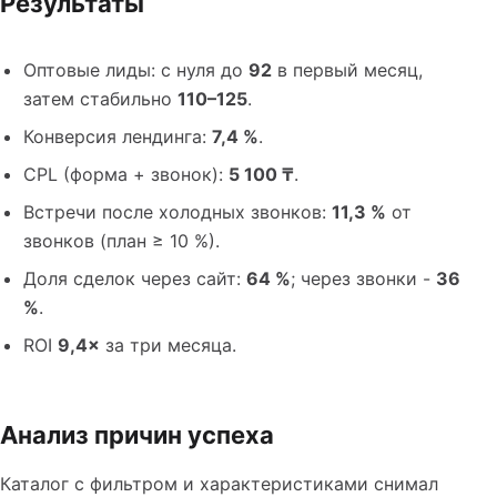
Результаты
Оптовые лиды: с нуля до
92
в первый месяц,
затем стабильно
110–125
.
Конверсия лендинга:
7,4 %
.
CPL (форма + звонок):
5 100 ₸
.
Встречи после холодных звонков:
11,3 %
от
звонков (план ≥ 10 %).
Доля сделок через сайт:
64 %
; через звонки -
36
%
.
ROI
9,4×
за три месяца.
Анализ причин успеха
Каталог с фильтром и характеристиками снимал