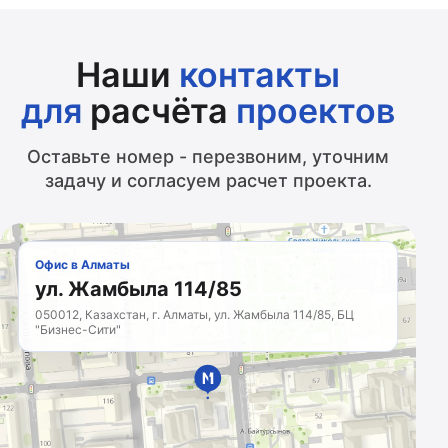
Наши
контакты
для
расчёта
проектов
Оставьте номер - перезвоним, уточним
задачу и согласуем расчет проекта.
Офис в Алматы
ул. Жамбыла 114/85
050012, Казахстан, г. Алматы, ул. Жамбыла 114/85, БЦ
"Бизнес-Сити"
МАРКЕТИНГОВОЕ
АГЕНТСТВО
Казахстан · с 2011 года