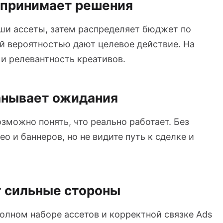
н принимает решения
аши ассеты, затем распределяет бюджет по
й вероятностью дают целевое действие. На
и релевантность креативов.
анывает ожидания
зможно понять, что реально работает. Без
о и баннеров, но не видите путь к сделке и
т сильные стороны
олном наборе ассетов и корректной связке Ads