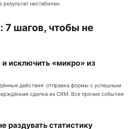
е результат нестабилен.
 7 шагов, чтобы не
 и исключить «микро» из
ждённые действия: отправка формы с успешным
тверждённая сделка из CRM. Все прочие события
не раздувать статистику