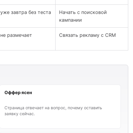
уже завтра без теста
Начать с поисковой
кампании
не размечает
Связать рекламу с CRM
Оффер ясен
Страница отвечает на вопрос, почему оставить
заявку сейчас.