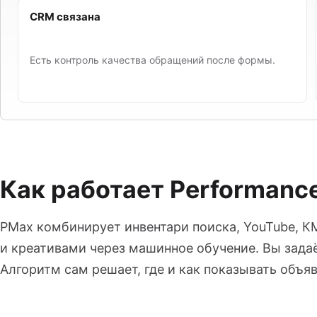
CRM связана
Есть контроль качества обращений после формы.
Как работает Performance
PMax комбинирует инвентари поиска, YouTube, КМС
и креативами через машинное обучение. Вы задаёт
Алгоритм сам решает, где и как показывать объя