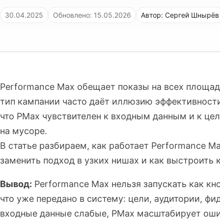
30.04.2025
Обновлено: 15.05.2026
Автор: Сергей Шнырёв
Performance Max обещает показы на всех площадк
тип кампании часто даёт иллюзию эффективности:
что PMax чувствителен к входным данным и к це
на мусоре.
В статье разбираем, как работает Performance M
заменить подход в узких нишах и как выстроить к
Вывод:
Performance Max нельзя запускать как кн
что уже передано в систему: цели, аудитории, фи
входные данные слабые, PMax масштабирует оши