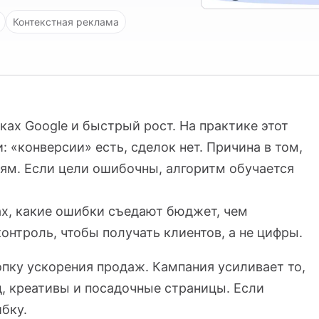
Контекстная реклама
ах Google и быстрый рост. На практике этот
 «конверсии» есть, сделок нет. Причина в том,
лям. Если цели ошибочны, алгоритм обучается
ax, какие ошибки съедают бюджет, чем
онтроль, чтобы получать клиентов, а не цифры.
опку ускорения продаж. Кампания усиливает то,
д, креативы и посадочные страницы. Если
бку.