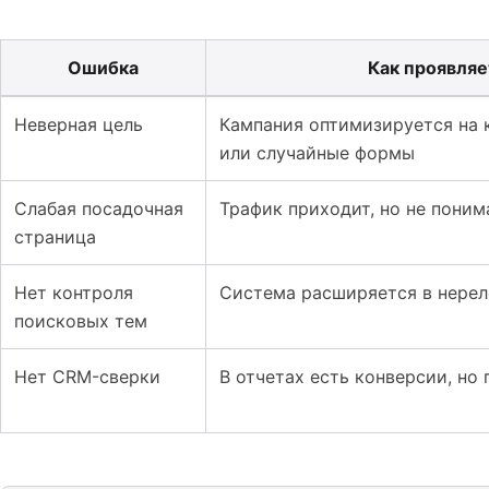
Ошибка
Как проявляе
Таблица к материалу: Ошибки Performance Max: как не
Неверная цель
Кампания оптимизируется на 
или случайные формы
Слабая посадочная
Трафик приходит, но не пони
страница
Нет контроля
Система расширяется в нерел
поисковых тем
Нет CRM-сверки
В отчетах есть конверсии, но