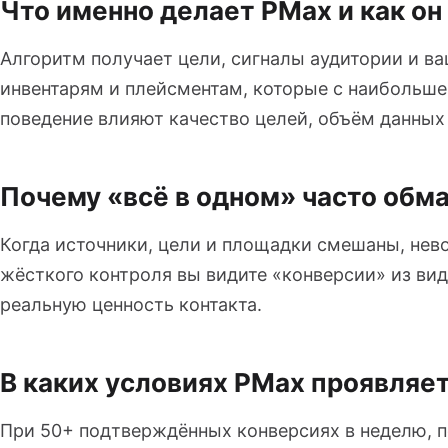
Что именно делает PMax и как о
Алгоритм получает цели, сигналы аудитории и в
инвентарям и плейсментам, которые с наибольше
поведение влияют качество целей, объём данных 
Почему «всё в одном» часто обм
Когда источники, цели и площадки смешаны, нево
жёсткого контроля вы видите «конверсии» из виде
реальную ценность контакта.
В каких условиях PMax проявляе
При 50+ подтверждённых конверсиях в неделю, п