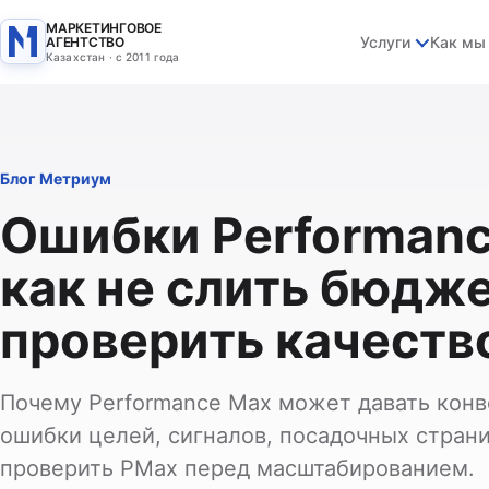
МАРКЕТИНГОВОЕ
Услуги
Как мы
АГЕНТСТВО
Казахстан · с 2011 года
Блог Метриум
Ошибки Performanc
как не слить бюдже
проверить качеств
Почему Performance Max может давать конв
ошибки целей, сигналов, посадочных страни
проверить PMax перед масштабированием.