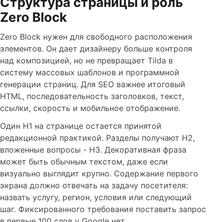
Структура страницы и роль
Zero Block
Zero Block нужен для свободного расположения
элементов. Он дает дизайнеру больше контроля
над композицией, но не превращает Tilda в
систему массовых шаблонов и программной
генерации страниц. Для SEO важнее итоговый
HTML, последовательность заголовков, текст,
ссылки, скорость и мобильное отображение.
Один H1 на странице остается принятой
редакционной практикой. Разделы получают H2,
вложенные вопросы - H3. Декоративная фраза
может быть обычным текстом, даже если
визуально выглядит крупно. Содержание первого
экрана должно отвечать на задачу посетителя:
назвать услугу, регион, условия или следующий
шаг. Фиксированного требования поставить запрос
в первые 100 слов у Google нет.