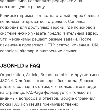
удаляют либо направляют редиректом на
подходящую страницу.
Редирект применяют, когда старый адрес больше
не должен открываться отдельно. Canonical
подходит для доступных версий, где поисковой
системе нужно указать предпочтительный адрес.
Эти механизмы решают разные задачи. После
изменения проверяют HTTP-статус, конечный URL,
canonical, sitemap и внутренние ссылки.
JSON-LD и FAQ
Organization, Article, BreadcrumbList и другие типы
JSON-LD добавляются через блок кода. Данные
должны совпадать с тем, что пользователь видит
на странице. FAQPage формируется только из
видимых вопросов и ответов. Google ограничил
показ FAQ rich results преимущественно
авторитетными государственными и