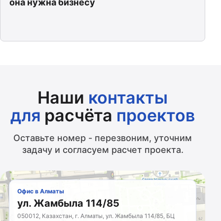
она нужна бизнесу
Наши
контакты
для
расчёта
проектов
Оставьте номер - перезвоним, уточним
задачу и согласуем расчет проекта.
Офис в Алматы
ул. Жамбыла 114/85
050012, Казахстан, г. Алматы, ул. Жамбыла 114/85, БЦ