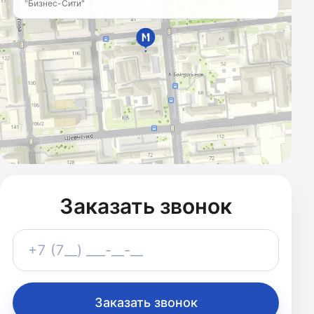
"Бизнес-Сити"
МАРКЕТИНГОВОЕ
АГЕНТСТВО
Казахстан · с 2011 года
Заказать звонок
Телефон
+7 (7__) ___-__-__
Заказать звонок