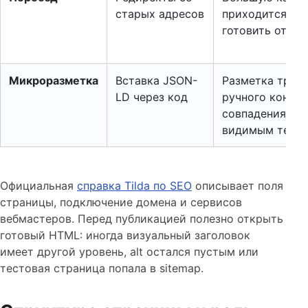
старых адресов
приходится
готовить отдел
Микроразметка
Вставка JSON-
Разметка треб
LD через код
ручного контро
совпадения с
видимым текс
Официальная
справка Tilda по SEO
описывает поля
страницы, подключение домена и сервисов
вебмастеров. Перед публикацией полезно открыть
готовый HTML: иногда визуальный заголовок
имеет другой уровень, alt остался пустым или
тестовая страница попала в sitemap.