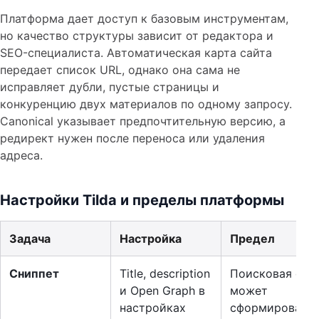
Платформа дает доступ к базовым инструментам,
но качество структуры зависит от редактора и
SEO-специалиста. Автоматическая карта сайта
передает список URL, однако она сама не
исправляет дубли, пустые страницы и
конкуренцию двух материалов по одному запросу.
Canonical указывает предпочтительную версию, а
редирект нужен после переноса или удаления
адреса.
Настройки Tilda и пределы платформы
Задача
Настройка
Предел
Сниппет
Title, description
Поисковая сис
и Open Graph в
может
настройках
сформировать