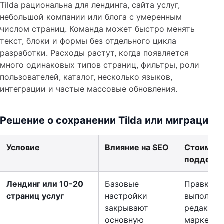
Tilda рациональна для лендинга, сайта услуг,
небольшой компании или блога с умеренным
числом страниц. Команда может быстро менять
текст, блоки и формы без отдельного цикла
разработки. Расходы растут, когда появляется
много одинаковых типов страниц, фильтры, роли
пользователей, каталог, несколько языков,
интеграции и частые массовые обновления.
Решение о сохранении Tilda или миграции
Условие
Влияние на SEO
Стоимос
поддерж
Лендинг или 10-20
Базовые
Правки
страниц услуг
настройки
выполняе
закрывают
редактор
основную
маркетол